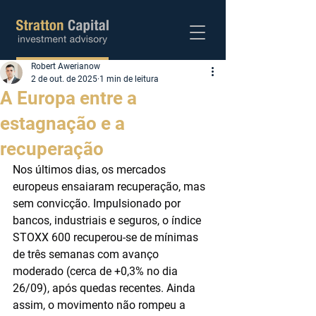
Robert Awerianow
Abra sua conta
2 de out. de 2025
1 min de leitura
A Europa entre a
estagnação e a
recuperação
Nos últimos dias, os mercados 
europeus ensaiaram recuperação, mas 
sem convicção. Impulsionado por 
bancos, industriais e seguros, o índice 
STOXX 600 recuperou-se de mínimas 
de três semanas com avanço 
moderado (cerca de +0,3% no dia 
26/09), após quedas recentes. Ainda 
assim, o movimento não rompeu a 