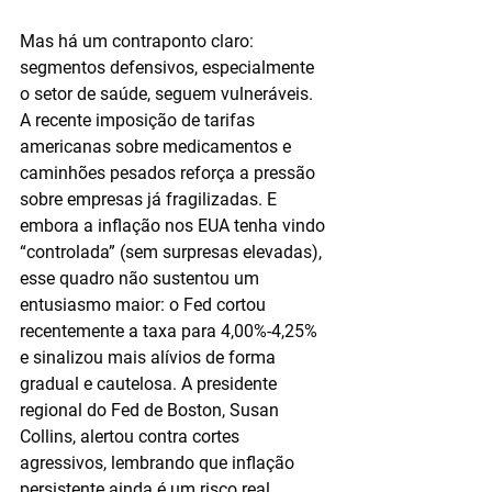
Mas há um contraponto claro: 
segmentos defensivos, especialmente 
o setor de saúde, seguem vulneráveis. 
A recente imposição de tarifas 
americanas sobre medicamentos e 
caminhões pesados reforça a pressão 
sobre empresas já fragilizadas. E 
embora a inflação nos EUA tenha vindo 
“controlada” (sem surpresas elevadas), 
esse quadro não sustentou um 
entusiasmo maior: o Fed cortou 
recentemente a taxa para 4,00%-4,25% 
e sinalizou mais alívios de forma 
gradual e cautelosa. A presidente 
regional do Fed de Boston, Susan 
Collins, alertou contra cortes 
agressivos, lembrando que inflação 
persistente ainda é um risco real.