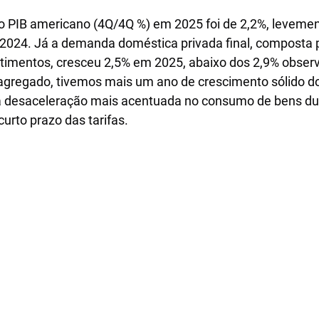
o PIB americano (4Q/4Q %) em 2025 foi de 2,2%, levemen
 2024. Já a demanda doméstica privada final, composta
stimentos, cresceu 2,5% em 2025, abaixo dos 2,9% obser
o agregado, tivemos mais um ano de crescimento sólido do
desaceleração mais acentuada no consumo de bens dur
curto prazo das tarifas.