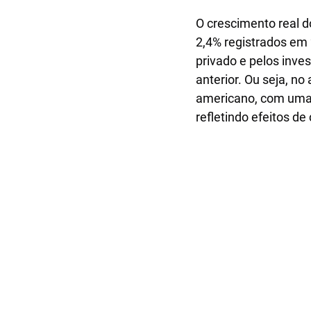
O crescimento real d
2,4% registrados em
privado e pelos inve
anterior. Ou seja, n
americano, com uma 
refletindo efeitos de 