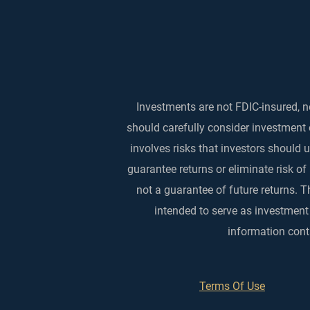
Investments are not FDIC-insured, no
should carefully consider investment 
involves risks that investors should
guarantee returns or eliminate risk of
not a guarantee of future returns. T
intended to serve as investment
information conta
Terms Of Use