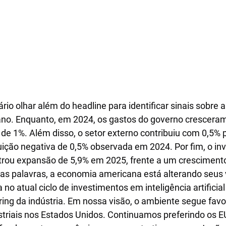
rio olhar além do headline para identificar sinais sobre a
no. Enquanto, em 2024, os gastos do governo cresceram
de 1%. Além disso, o setor externo contribuiu com 0,5% p
uição negativa de 0,5% observada em 2024. Por fim, o inv
strou expansão de 5,9% em 2025, frente a um crescimento
ras palavras, a economia americana está alterando seus 
no atual ciclo de investimentos em inteligência artificial
ng da indústria. Em nossa visão, o ambiente segue favo
dustriais nos Estados Unidos. Continuamos preferindo os 