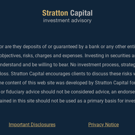
r are they deposits of or guaranteed by a bank or any other enti
objectives, risks, charges and expenses. Investing in securities 
 understand and be willing to bear. No investment process, strat
 loss. Stratton Capital encourages clients to discuss these risks 
he content of this web site was developed by Stratton Capital for
 or fiduciary advice should not be considered advice, an endo
ined in this site should not be used as a primary basis for inve
Important Disclosures
Privacy Notice