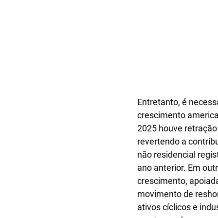
Entretanto, é necessá
crescimento america
2025 houve retração 
revertendo a contrib
não residencial regi
ano anterior. Em out
crescimento, apoiada 
movimento de reshori
ativos cíclicos e in