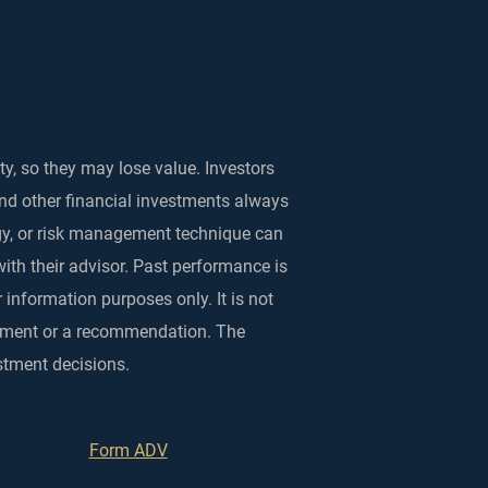
ty, so they may lose value. Investors
and other financial investments always
egy, or risk management technique can
with their advisor. Past performance is
 information purposes only. It is not
rsement or a recommendation. The
stment decisions.
Form ADV