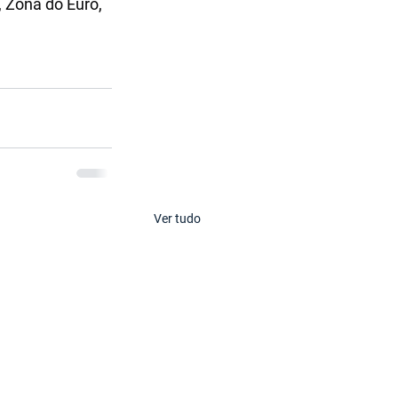
Zona do Euro, 
Ver tudo