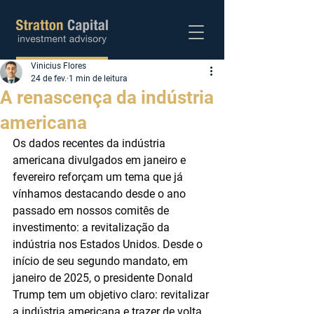
Vinicius Flores
Abra sua conta
24 de fev.
1 min de leitura
A renascença da indústria
americana
Os dados recentes da indústria 
americana divulgados em janeiro e 
fevereiro reforçam um tema que já 
vínhamos destacando desde o ano 
passado em nossos comitês de 
investimento: a revitalização da 
indústria nos Estados Unidos. Desde o 
início de seu segundo mandato, em 
janeiro de 2025, o presidente Donald 
Trump tem um objetivo claro: revitalizar 
a indústria americana e trazer de volta 