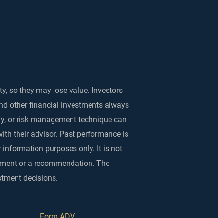
ty, so they may lose value. Investors
and other financial investments always
egy, or risk management technique can
with their advisor. Past performance is
 information purposes only. It is not
rsement or a recommendation. The
stment decisions.
Form ADV