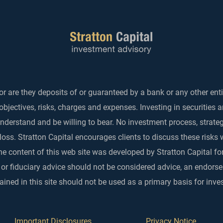
r are they deposits of or guaranteed by a bank or any other enti
objectives, risks, charges and expenses. Investing in securities 
 understand and be willing to bear. No investment process, strat
 loss. Stratton Capital encourages clients to discuss these risks 
he content of this web site was developed by Stratton Capital for
 or fiduciary advice should not be considered advice, an endo
ined in this site should not be used as a primary basis for inve
Important Disclosures
Privacy Notice