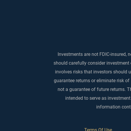
Investments are not FDIC-insured, no
should carefully consider investment 
involves risks that investors should
guarantee returns or eliminate risk of
not a guarantee of future returns. T
intended to serve as investment
information conta
Terms Of Use