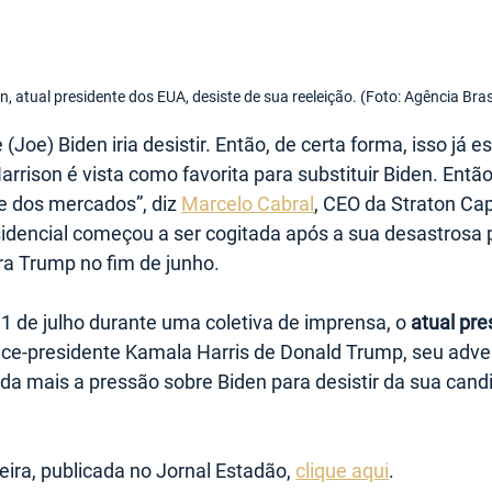
n, atual presidente dos EUA, desiste de sua reeleição. (Foto: Agência Bras
(Joe) Biden iria desistir. Então, de certa forma, isso já e
rrison é vista como favorita para substituir Biden. Entã
e dos mercados”, diz 
Marcelo Cabral
, CEO da Straton Capi
sidencial começou a ser cogitada após a sua desastrosa p
tra Trump no fim de junho.
11 de julho durante uma coletiva de imprensa, o 
atual pre
ce-presidente Kamala Harris de Donald Trump, seu advers
a mais a pressão sobre Biden para desistir da sua candi
teira, publicada no Jornal Estadão, 
clique aqui
.