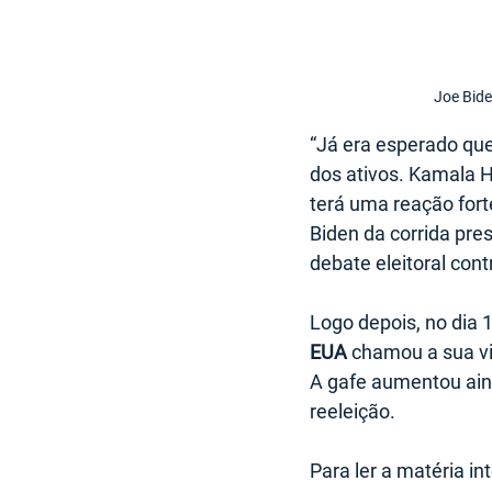
Joe Bide
“Já era esperado que 
dos ativos. Kamala Ha
terá uma reação fort
Biden da corrida pre
debate eleitoral con
Logo depois, no dia 
EUA
 chamou a sua vi
A gafe aumentou aind
reeleição.
Para ler a matéria in