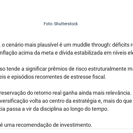
Foto: Shutterstock
 o cenário mais plausível é um muddle through: déficits r
inflação acima da meta e dívida estabilizada em níveis el
o tende a significar prêmios de risco estruturalmente mai
is e episódios recorrentes de estresse fiscal.
preservação do retorno real ganha ainda mais relevância.
iversificação volta ao centro da estratégia e, mais do que 
cia passa a vir da disciplina ao longo do tempo.
 é uma recomendação de investimento.