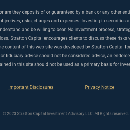
r are they deposits of or guaranteed by a bank or any other enti
objectives, risks, charges and expenses. Investing in securities 
 understand and be willing to bear. No investment process, strat
 loss. Stratton Capital encourages clients to discuss these risks 
he content of this web site was developed by Stratton Capital for
 or fiduciary advice should not be considered advice, an endo
ined in this site should not be used as a primary basis for inve
Important Disclosures
Privacy Notice
© 2023 Stratton Capital Investment Adivisory LLC. All Rights reserved.