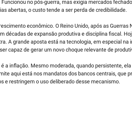
da. Funcionou no pós-guerra, mas exigia mercados fechado
as abertas, o custo tende a ser perda de credibilidade.
crescimento econômico. O Reino Unido, após as Guerras 
om décadas de expansão produtiva e disciplina fiscal. Hoj
ra. A grande aposta está na tecnologia, em especial na i
rá ser capaz de gerar um novo choque relevante de produti
va é a inflação. Mesmo moderada, quando persistente, ela 
imite aqui está nos mandatos dos bancos centrais, que pr
ços e restringem o uso deliberado desse mecanismo.