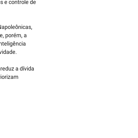
s e controle de 
Napoleônicas, 
e, porém, a 
nteligência 
vidade.
reduz a dívida 
iorizam 