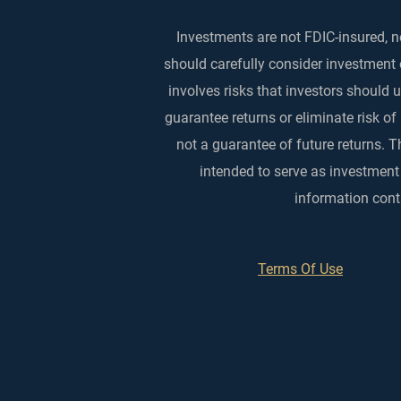
Investments are not FDIC-insured, no
should carefully consider investment 
involves risks that investors should
guarantee returns or eliminate risk of
not a guarantee of future returns. T
intended to serve as investment
information conta
Terms Of Use