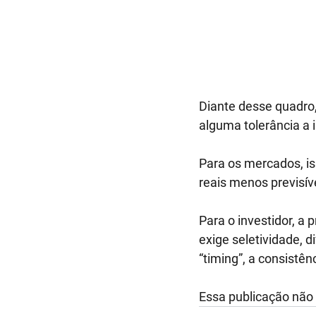
Diante desse quadro,
alguma tolerância a 
Para os mercados, iss
reais menos previsíve
Para o investidor, a 
exige seletividade, d
“timing”, a consistên
Essa publicação não