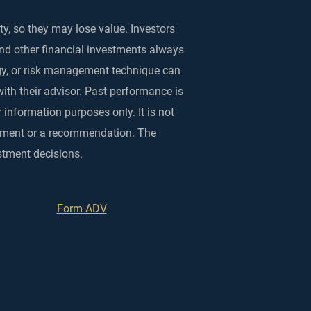
ty, so they may lose value. Investors
and other financial investments always
egy, or risk management technique can
with their advisor. Past performance is
 information purposes only. It is not
rsement or a recommendation. The
stment decisions.
Form ADV