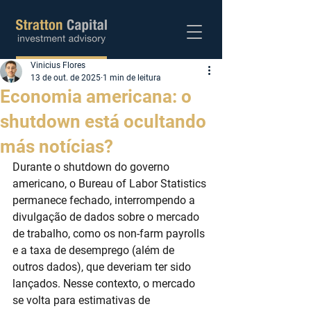
Vinicius Flores
Abra sua conta
13 de out. de 2025
1 min de leitura
Economia americana: o
shutdown está ocultando
más notícias?
Durante o shutdown do governo 
americano, o Bureau of Labor Statistics 
permanece fechado, interrompendo a 
divulgação de dados sobre o mercado 
de trabalho, como os non-farm payrolls 
e a taxa de desemprego (além de 
outros dados), que deveriam ter sido 
lançados. Nesse contexto, o mercado 
se volta para estimativas de 