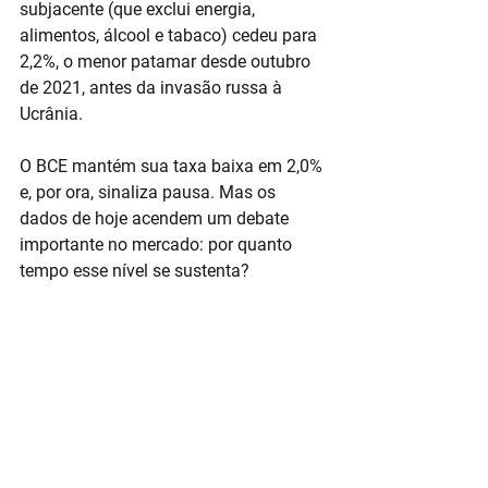
subjacente (que exclui energia, 
alimentos, álcool e tabaco) cedeu para 
2,2%, o menor patamar desde outubro 
de 2021, antes da invasão russa à 
Ucrânia.
O BCE mantém sua taxa baixa em 2,0% 
e, por ora, sinaliza pausa. Mas os 
dados de hoje acendem um debate 
importante no mercado: por quanto 
tempo esse nível se sustenta?