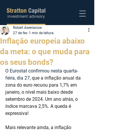
Robert Awerianow
Abra sua conta
27 de fev.
1 min de leitura
Inflação europeia abaixo
da meta: o que muda para
os seus bonds?
O Eurostat confirmou nesta quarta-
feira, dia 27,
 que a inflação anual da 
zona do euro recuou para 1,7% em 
janeiro, o nível mais baixo desde 
setembro de 2024. Um ano atrás, o 
índice marcava 2,5%. A queda é 
expressiva!
Mais relevante ainda, a inflação 