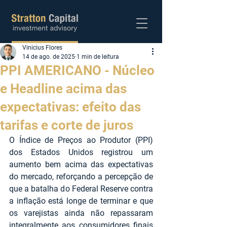
Vinicius Flores
Abra sua conta
14 de ago. de 2025
1 min de leitura
PPI AMERICANO - Núcleo
e Headline acima das
expectativas: efeito das
tarifas e corte de juros
O Índice de Preços ao Produtor (PPI) 
dos Estados Unidos registrou um 
aumento bem acima das expectativas 
do mercado, reforçando a percepção de 
que a batalha do Federal Reserve contra 
a inflação está longe de terminar e que 
os varejistas ainda não repassaram 
integralmente aos consumidores finais 