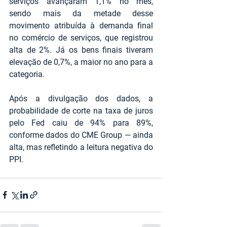
serviços avançaram 1,1% no mês, 
sendo mais da metade desse 
movimento atribuída à demanda final 
no comércio de serviços, que registrou 
alta de 2%. Já os bens finais tiveram 
elevação de 0,7%, a maior no ano para a 
categoria.
Após a divulgação dos dados, a 
probabilidade de corte na taxa de juros 
pelo Fed caiu de 94% para 89%, 
conforme dados do CME Group — ainda 
alta, mas refletindo a leitura negativa do 
PPI.