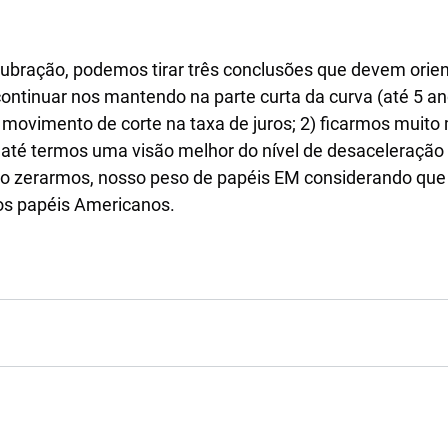
ubração, podemos tirar três conclusões que devem orien
 continuar nos mantendo na parte curta da curva (até 5 a
 movimento de corte na taxa de juros; 2) ficarmos muito 
o até termos uma visão melhor do nível de desaceleração
o zerarmos, nosso peso de papéis EM considerando que 
os papéis Americanos.