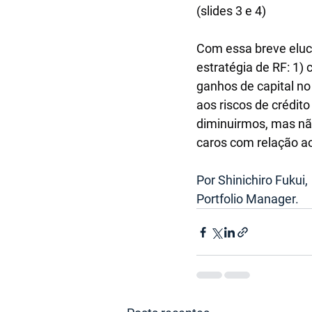
(slides 3 e 4)
Com essa breve eluc
estratégia de RF: 1)
ganhos de capital no
aos riscos de crédit
diminuirmos, mas nã
caros com relação a
Por Shinichiro Fukui,
Portfolio Manager.