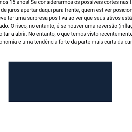
mos 15 anos! Se considerarmos os possíveis cortes nas t
 de juros apertar daqui para frente, quem estiver posici
ve ter uma surpresa positiva ao ver que seus ativos es
o. O risco, no entanto, é se houver uma reversão (infla
oltar a abrir. No entanto, o que temos visto recentement
nomia e uma tendência forte da parte mais curta da cur