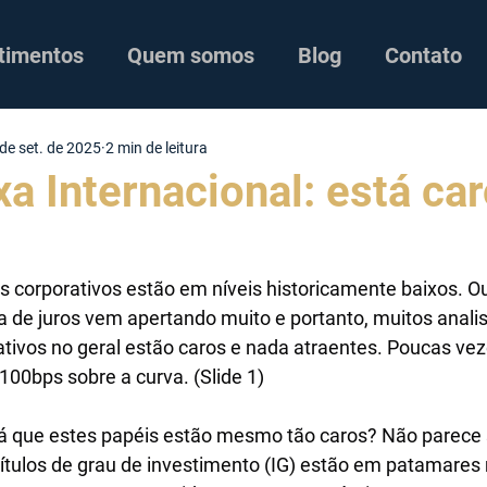
timentos
Quem somos
Blog
Contato
de set. de 2025
2 min de leitura
a Internacional: está ca
 corporativos estão em níveis historicamente baixos. Ou
va de juros vem apertando muito e portanto, muitos anali
rativos no geral estão caros e nada atraentes. Poucas ve
100bps sobre a curva. (Slide 1)
á que estes papéis estão mesmo tão caros? Não parece s
títulos de grau de investimento (IG) estão em patamares 