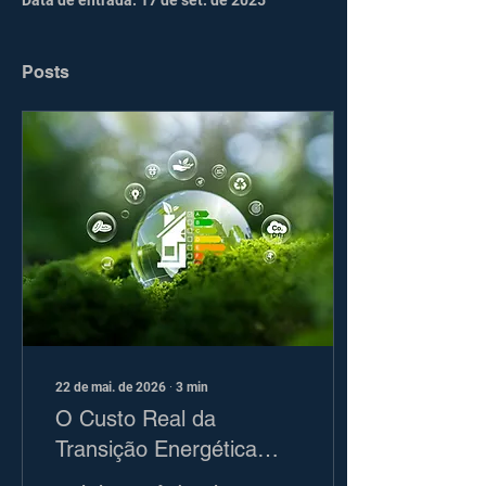
Data de entrada: 17 de set. de 2025
Posts
22 de mai. de 2026
∙
3
min
O Custo Real da
Transição Energética
Europeia