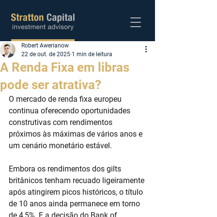
Robert Awerianow
Abra sua conta
22 de out. de 2025
1 min de leitura
A Renda Fixa em libras
pode ser atrativa?
O mercado de renda fixa europeu 
continua oferecendo oportunidades 
construtivas com rendimentos 
próximos às máximas de vários anos e 
um cenário monetário estável. 
Embora os rendimentos dos gilts 
britânicos tenham recuado ligeiramente 
após atingirem picos históricos, o título 
de 10 anos ainda permanece em torno 
de 4,5%. E a decisão do Bank of 