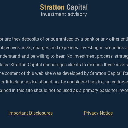
r are they deposits of or guaranteed by a bank or any other enti
objectives, risks, charges and expenses. Investing in securities 
 understand and be willing to bear. No investment process, strat
 loss. Stratton Capital encourages clients to discuss these risks 
he content of this web site was developed by Stratton Capital for
 or fiduciary advice should not be considered advice, an endo
ined in this site should not be used as a primary basis for inve
Important Disclosures
Privacy Notice