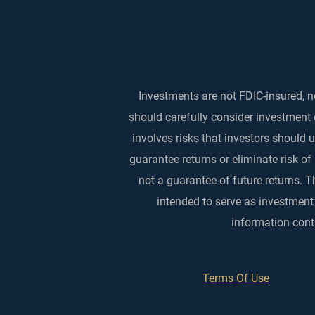
Investments are not FDIC-insured, no
should carefully consider investment 
involves risks that investors should
guarantee returns or eliminate risk of
not a guarantee of future returns. T
intended to serve as investment
information conta
Terms Of Use