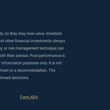
ty, so they may lose value. Investors
and other financial investments always
egy, or risk management technique can
with their advisor. Past performance is
 information purposes only. It is not
rsement or a recommendation. The
stment decisions.
Form ADV