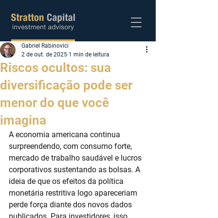
Gabriel Rabinovici
Abra sua conta
2 de out. de 2025
1 min de leitura
Riscos ocultos: sua
diversificação pode ser
menor do que você
imagina
A economia americana continua 
surpreendendo, com consumo forte, 
mercado de trabalho saudável e lucros 
corporativos sustentando as bolsas. A 
ideia de que os efeitos da política 
monetária restritiva logo apareceriam 
perde força diante dos novos dados 
publicados. Para investidores, isso 