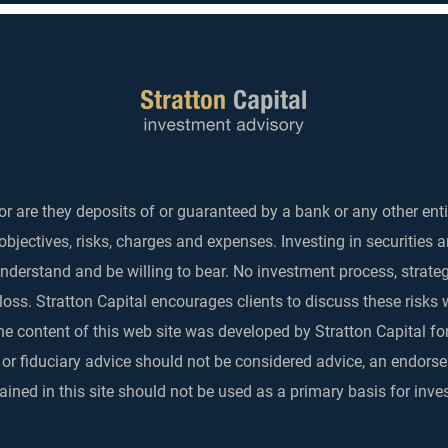
r are they deposits of or guaranteed by a bank or any other enti
objectives, risks, charges and expenses. Investing in securities 
 understand and be willing to bear. No investment process, strat
 loss. Stratton Capital encourages clients to discuss these risks 
he content of this web site was developed by Stratton Capital for
 or fiduciary advice should not be considered advice, an endo
ined in this site should not be used as a primary basis for inve