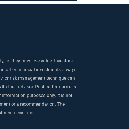
ty, so they may lose value. Investors
and other financial investments always
egy, or risk management technique can
with their advisor. Past performance is
 information purposes only. It is not
rsement or a recommendation. The
stment decisions.